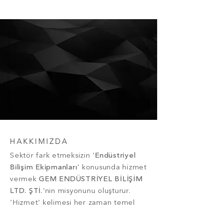
HAKKIMIZDA
Sektör fark etmeksizin '
Endüstriyel
Bilişim Ekipmanları
' konusunda hizmet
vermek
GEM ENDÜSTRİYEL BİLİŞİM
LTD. ŞTİ.
'nin misyonunu oluşturur.
'Hizmet' kelimesi her zaman temel
ilke konumundadır.