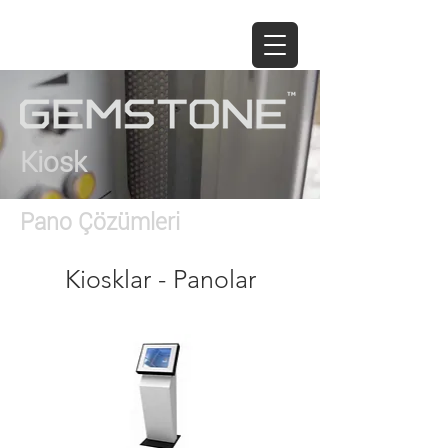
GEM
Kiosk
Pano Çözümleri
Kiosklar - Panolar