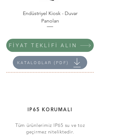
Endüstriyel Kiosk - Duvar
Panoları
FİYAT TEKLİFİ ALIN
KATALOGLAR (PDF)
IP65 KORUMALI
Tüm ürünlerimiz IP65 su ve toz
geçirmez niteliktedir.