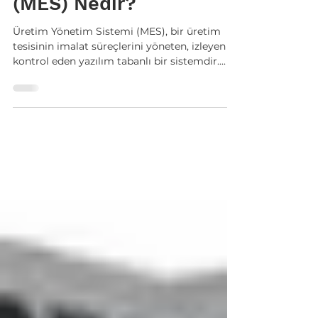
Üretim Yönetim Sistemi
(MES) Nedir?
Üretim Yönetim Sistemi (MES), bir üretim
tesisinin imalat süreçlerini yöneten, izleyen ve
kontrol eden yazılım tabanlı bir sistemdir....