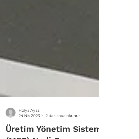
Hülya Ayaz
24 Nis 2023
2 dakikada okunur