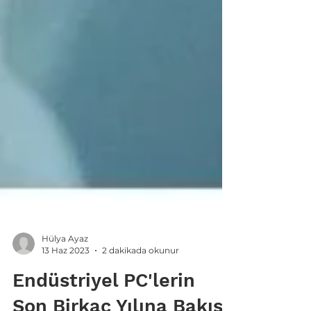
Hülya Ayaz
13 Haz 2023
2 dakikada okunur
Endüstriyel PC'lerin